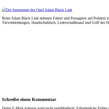
Beim Adam Black Link nehmen Fahrer und Passagiere auf Polstern in 
Türverkleidungen, Handschuhfach, Lederschaltknauf und Griff der 
Schreibe einen Kommentar
Deine E-Mail-Adresse wird nicht veröffentlicht.
Erforderliche Felder 