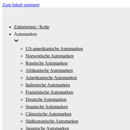
Zum Inhalt springen
Zahnriemen / Kette
Automarken
US-amerikanische Automarken
Norwegische Automarken
Russische Automarken
Afrikanische Automarken
Amerikanische Automarken
Italienische Automarken
Französische Automarken
Deutsche Automarken
Spanische Automarken
Chinesische Automarken
Südkoreanische Automarken
Japanische Automarken