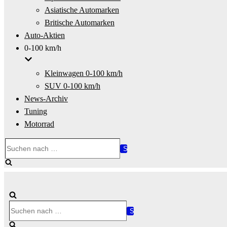
Asiatische Automarken
Britische Automarken
Auto-Aktien
0-100 km/h
Kleinwagen 0-100 km/h
SUV 0-100 km/h
News-Archiv
Tuning
Motorrad
Suchen
nach …
Suchen
nach …