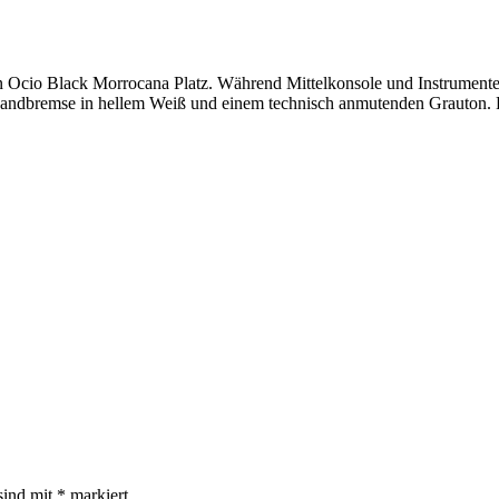
Ocio Black Morrocana Platz. Während Mittelkonsole und Instrumententr
Handbremse in hellem Weiß und einem technisch anmutenden Grauton. 
sind mit
*
markiert