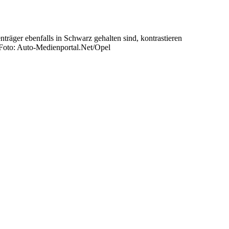
äger ebenfalls in Schwarz gehalten sind, kontrastieren
Foto: Auto-Medienportal.Net/Opel