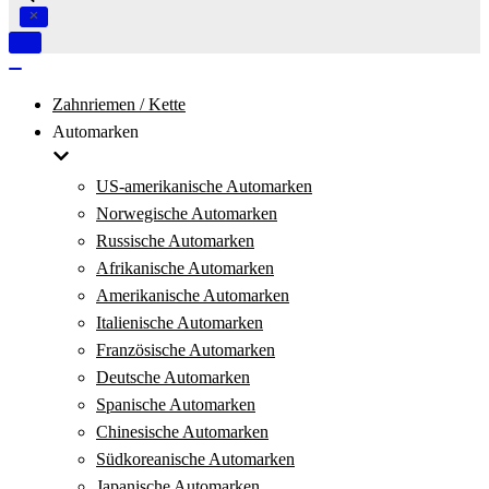
Navigation
umschalten
Navigation
umschalten
Zahnriemen / Kette
Automarken
US-amerikanische Automarken
Norwegische Automarken
Russische Automarken
Afrikanische Automarken
Amerikanische Automarken
Italienische Automarken
Französische Automarken
Deutsche Automarken
Spanische Automarken
Chinesische Automarken
Südkoreanische Automarken
Japanische Automarken