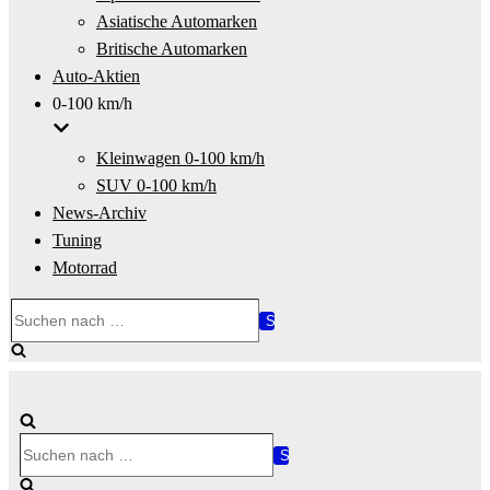
Asiatische Automarken
Britische Automarken
Auto-Aktien
0-100 km/h
Kleinwagen 0-100 km/h
SUV 0-100 km/h
News-Archiv
Tuning
Motorrad
Suchen
nach …
Suchen
nach …