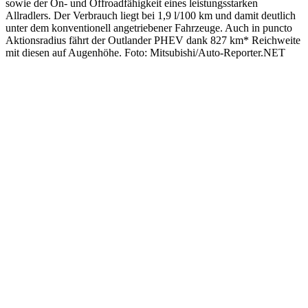
sowie der On- und Offroadfähigkeit eines leistungsstarken
Allradlers. Der Verbrauch liegt bei 1,9 l/100 km und damit deutlich
unter dem konventionell angetriebener Fahrzeuge. Auch in puncto
Aktionsradius fährt der Outlander PHEV dank 827 km* Reichweite
mit diesen auf Augenhöhe. Foto: Mitsubishi/Auto-Reporter.NET