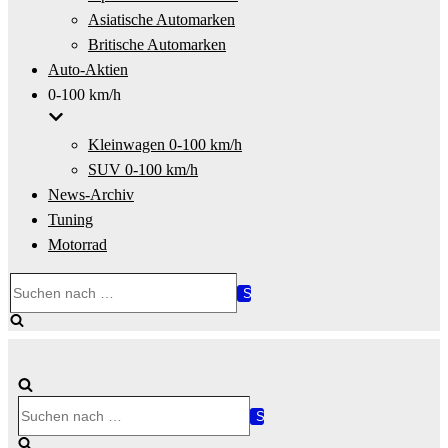
Asiatische Automarken
Britische Automarken
Auto-Aktien
0-100 km/h
Kleinwagen 0-100 km/h
SUV 0-100 km/h
News-Archiv
Tuning
Motorrad
Suchen
nach …
Suchen
nach …