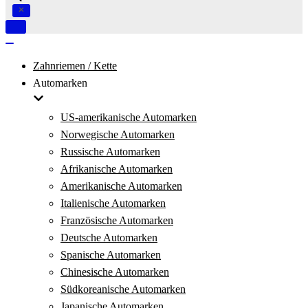
Navigation
umschalten
Navigation
umschalten
Zahnriemen / Kette
Automarken
US-amerikanische Automarken
Norwegische Automarken
Russische Automarken
Afrikanische Automarken
Amerikanische Automarken
Italienische Automarken
Französische Automarken
Deutsche Automarken
Spanische Automarken
Chinesische Automarken
Südkoreanische Automarken
Japanische Automarken