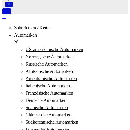
Navigation
umschalten
Navigation
umschalten
Zahnriemen / Kette
Automarken
US-amerikanische Automarken
Norwegische Automarken
Russische Automarken
Afrikanische Automarken
Amerikanische Automarken
Italienische Automarken
Französische Automarken
Deutsche Automarken
Spanische Automarken
Chinesische Automarken
Südkoreanische Automarken
Japanische Automarken