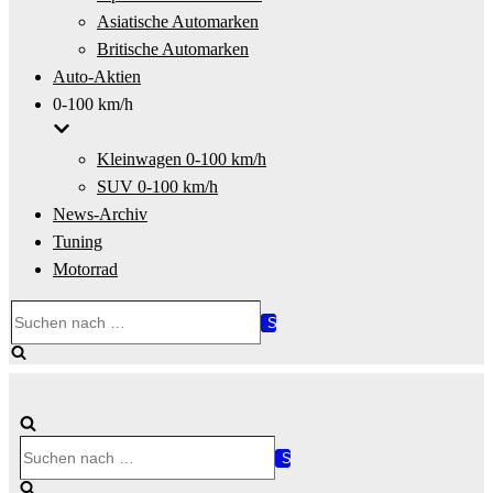
Asiatische Automarken
Britische Automarken
Auto-Aktien
0-100 km/h
Kleinwagen 0-100 km/h
SUV 0-100 km/h
News-Archiv
Tuning
Motorrad
Suchen
nach …
Suchen
nach …