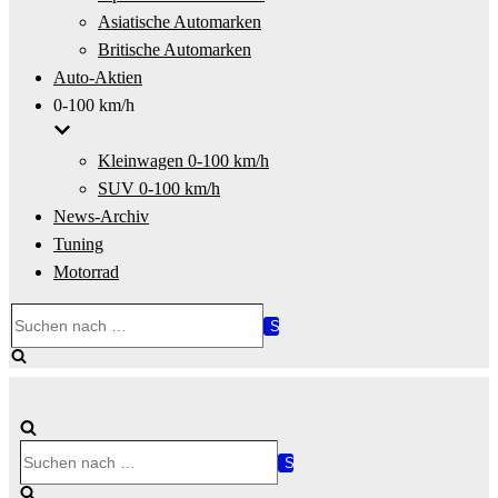
Asiatische Automarken
Britische Automarken
Auto-Aktien
0-100 km/h
Kleinwagen 0-100 km/h
SUV 0-100 km/h
News-Archiv
Tuning
Motorrad
Suchen
nach …
Suchen
nach …