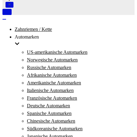
Navigation
umschalten
Navigation
umschalten
Zahnriemen / Kette
Automarken
US-amerikanische Automarken
Norwegische Automarken
Russische Automarken
Afrikanische Automarken
Amerikanische Automarken
Italienische Automarken
Französische Automarken
Deutsche Automarken
Spanische Automarken
Chinesische Automarken
Südkoreanische Automarken
Japanische Automarken