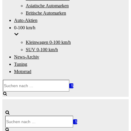
Asiatische Automarken
Britische Automarken
Auto-Aktien
0-100 km/h
Kleinwagen 0-100 km/h
SUV 0-100 km/h
News-Archiv
Tuning
Motorrad
Suchen
nach …
Suchen
nach …