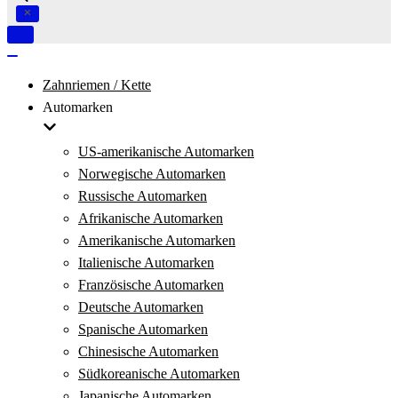
Navigation
umschalten
Navigation
umschalten
Zahnriemen / Kette
Automarken
US-amerikanische Automarken
Norwegische Automarken
Russische Automarken
Afrikanische Automarken
Amerikanische Automarken
Italienische Automarken
Französische Automarken
Deutsche Automarken
Spanische Automarken
Chinesische Automarken
Südkoreanische Automarken
Japanische Automarken