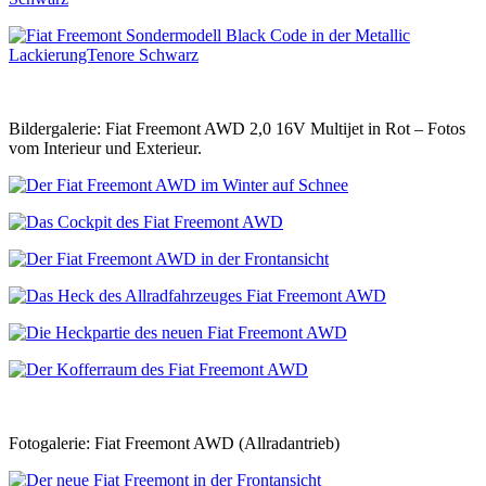
Bildergalerie: Fiat Freemont AWD 2,0 16V Multijet in Rot – Fotos
vom Interieur und Exterieur.
Fotogalerie: Fiat Freemont AWD (Allradantrieb)