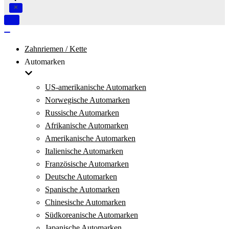
Navigation
umschalten
Navigation
umschalten
Zahnriemen / Kette
Automarken
US-amerikanische Automarken
Norwegische Automarken
Russische Automarken
Afrikanische Automarken
Amerikanische Automarken
Italienische Automarken
Französische Automarken
Deutsche Automarken
Spanische Automarken
Chinesische Automarken
Südkoreanische Automarken
Japanische Automarken