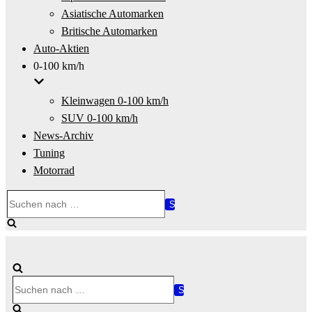
Asiatische Automarken
Britische Automarken
Auto-Aktien
0-100 km/h
Kleinwagen 0-100 km/h
SUV 0-100 km/h
News-Archiv
Tuning
Motorrad
Suchen
nach …
Suchen
nach …