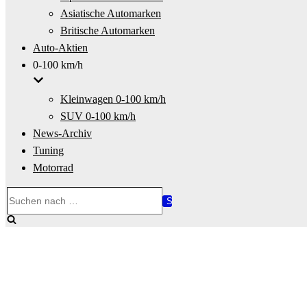
Asiatische Automarken
Britische Automarken
Auto-Aktien
0-100 km/h
Kleinwagen 0-100 km/h
SUV 0-100 km/h
News-Archiv
Tuning
Motorrad
Suchen
nach …