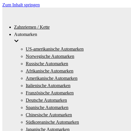
Zum Inhalt springen
Zahnriemen / Kette
Automarken
US-amerikanische Automarken
Norwegische Automarken
Russische Automarken
Afrikanische Automarken
Amerikanische Automarken
Italienische Automarken
Französische Automarken
Deutsche Automarken
Spanische Automarken
Chinesische Automarken
Südkoreanische Automarken
Japanische Automarken