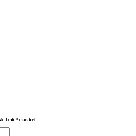
sind mit
*
markiert