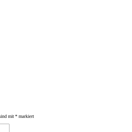
sind mit
*
markiert