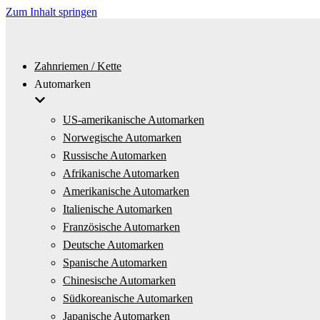
Zum Inhalt springen
Zahnriemen / Kette
Automarken
US-amerikanische Automarken
Norwegische Automarken
Russische Automarken
Afrikanische Automarken
Amerikanische Automarken
Italienische Automarken
Französische Automarken
Deutsche Automarken
Spanische Automarken
Chinesische Automarken
Südkoreanische Automarken
Japanische Automarken