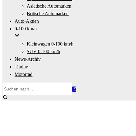
Asiatische Automarken
Britische Automarken
Auto-Aktien
0-100 km/h
Kleinwagen 0-100 km/h
SUV 0-100 km/h
News-Archiv
Tuning
Motorrad
Suchen
nach …