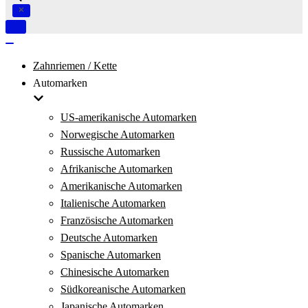
Navigation
umschalten
Navigation
umschalten
Zahnriemen / Kette
Automarken
US-amerikanische Automarken
Norwegische Automarken
Russische Automarken
Afrikanische Automarken
Amerikanische Automarken
Italienische Automarken
Französische Automarken
Deutsche Automarken
Spanische Automarken
Chinesische Automarken
Südkoreanische Automarken
Japanische Automarken