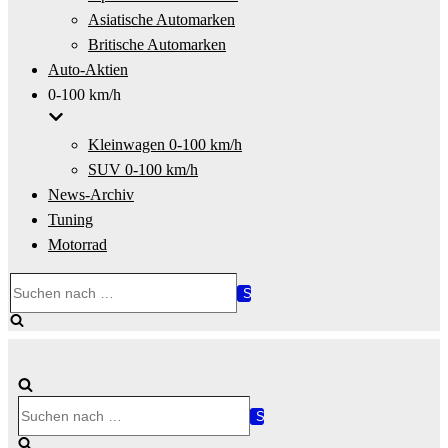
Asiatische Automarken
Britische Automarken
Auto-Aktien
0-100 km/h
Kleinwagen 0-100 km/h
SUV 0-100 km/h
News-Archiv
Tuning
Motorrad
Suchen
nach …
Suchen
nach …