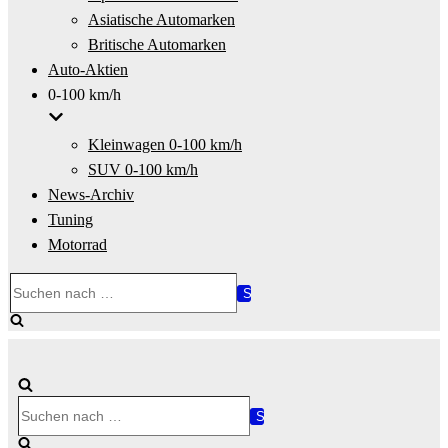
Asiatische Automarken
Britische Automarken
Auto-Aktien
0-100 km/h
Kleinwagen 0-100 km/h
SUV 0-100 km/h
News-Archiv
Tuning
Motorrad
Suchen
nach …
Suchen
nach …