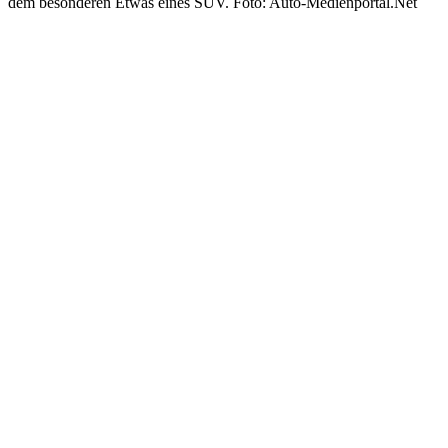
dem besonderen Etwas eines SUV. Foto: Auto-Medienportal.Net