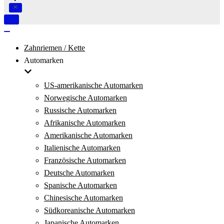
Navigation
umschalten
Navigation
umschalten
Zahnriemen / Kette
Automarken
US-amerikanische Automarken
Norwegische Automarken
Russische Automarken
Afrikanische Automarken
Amerikanische Automarken
Italienische Automarken
Französische Automarken
Deutsche Automarken
Spanische Automarken
Chinesische Automarken
Südkoreanische Automarken
Japanische Automarken