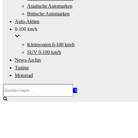
Asiatische Automarken
Britische Automarken
Auto-Aktien
0-100 km/h
Kleinwagen 0-100 km/h
SUV 0-100 km/h
News-Archiv
Tuning
Motorrad
Suchen
nach …