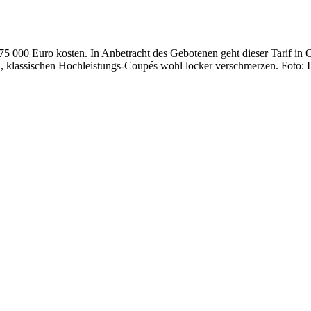
75 000 Euro kosten. In Anbetracht des Gebotenen geht dieser Tarif in
n, klassischen Hochleistungs-Coupés wohl locker verschmerzen. Foto