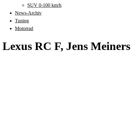
SUV 0-100 km/h
News-Archiv
Tuning
Motorrad
Lexus RC F, Jens Meiners