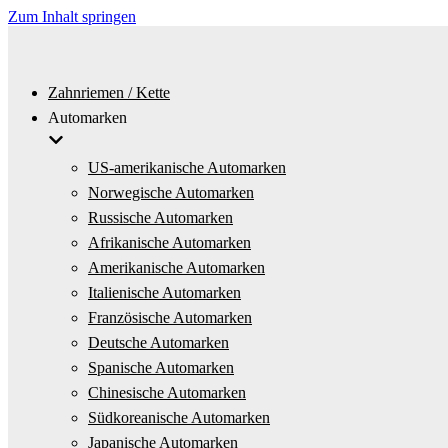
Zum Inhalt springen
Zahnriemen / Kette
Automarken
US-amerikanische Automarken
Norwegische Automarken
Russische Automarken
Afrikanische Automarken
Amerikanische Automarken
Italienische Automarken
Französische Automarken
Deutsche Automarken
Spanische Automarken
Chinesische Automarken
Südkoreanische Automarken
Japanische Automarken