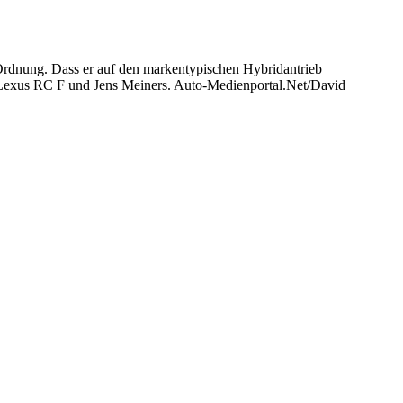
 Ordnung. Dass er auf den markentypischen Hybridantrieb
: Lexus RC F und Jens Meiners. Auto-Medienportal.Net/David