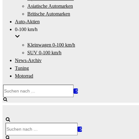
Asiatische Automarken
Britische Automarken
Auto-Aktien
0-100 km/h
Kleinwagen 0-100 km/h
SUV 0-100 km/h
News-Archiv
Tuning
Motorrad
Suchen
nach …
Suchen
nach …