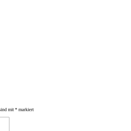
sind mit
*
markiert