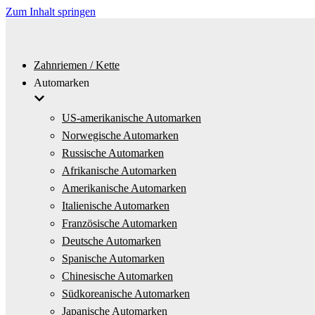
Zum Inhalt springen
Zahnriemen / Kette
Automarken
US-amerikanische Automarken
Norwegische Automarken
Russische Automarken
Afrikanische Automarken
Amerikanische Automarken
Italienische Automarken
Französische Automarken
Deutsche Automarken
Spanische Automarken
Chinesische Automarken
Südkoreanische Automarken
Japanische Automarken