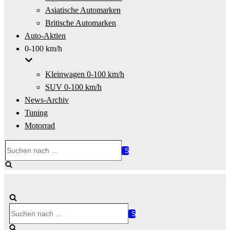
Asiatische Automarken
Britische Automarken
Auto-Aktien
0-100 km/h
Kleinwagen 0-100 km/h
SUV 0-100 km/h
News-Archiv
Tuning
Motorrad
Suchen
nach …
Suchen
nach …