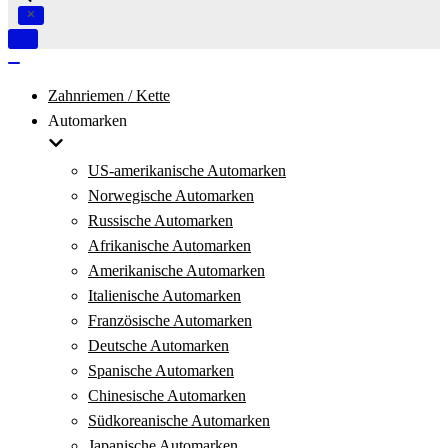
Navigation
umschalten
Navigation
umschalten
Zahnriemen / Kette
Automarken
US-amerikanische Automarken
Norwegische Automarken
Russische Automarken
Afrikanische Automarken
Amerikanische Automarken
Italienische Automarken
Französische Automarken
Deutsche Automarken
Spanische Automarken
Chinesische Automarken
Südkoreanische Automarken
Japanische Automarken