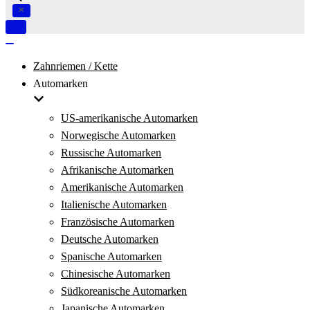
Navigation
umschalten
Navigation
umschalten
Zahnriemen / Kette
Automarken
US-amerikanische Automarken
Norwegische Automarken
Russische Automarken
Afrikanische Automarken
Amerikanische Automarken
Italienische Automarken
Französische Automarken
Deutsche Automarken
Spanische Automarken
Chinesische Automarken
Südkoreanische Automarken
Japanische Automarken