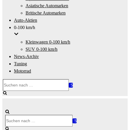
Asiatische Automarken
Britische Automarken
Auto-Aktien
0-100 km/h
Kleinwagen 0-100 km/h
SUV 0-100 km/h
News-Archiv
Tuning
Motorrad
Suchen
nach …
Suchen
nach …