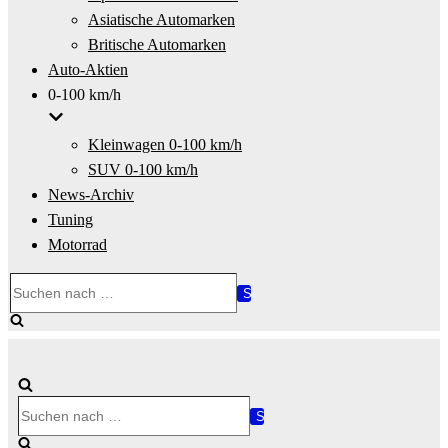
Asiatische Automarken
Britische Automarken
Auto-Aktien
0-100 km/h
Kleinwagen 0-100 km/h
SUV 0-100 km/h
News-Archiv
Tuning
Motorrad
Suchen
nach …
Suchen
nach …