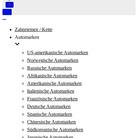
Navigation
umschalten
Navigation
umschalten
Zahnriemen / Kette
Automarken
US-amerikanische Automarken
Norwegische Automarken
Russische Automarken
Afrikanische Automarken
Amerikanische Automarken
Italienische Automarken
Französische Automarken
Deutsche Automarken
Spanische Automarken
Chinesische Automarken
Südkoreanische Automarken
Japanische Automarken