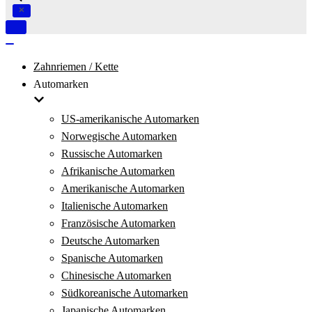
Navigation
umschalten
Navigation
umschalten
Zahnriemen / Kette
Automarken
US-amerikanische Automarken
Norwegische Automarken
Russische Automarken
Afrikanische Automarken
Amerikanische Automarken
Italienische Automarken
Französische Automarken
Deutsche Automarken
Spanische Automarken
Chinesische Automarken
Südkoreanische Automarken
Japanische Automarken