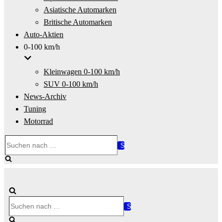
Asiatische Automarken
Britische Automarken
Auto-Aktien
0-100 km/h
Kleinwagen 0-100 km/h
SUV 0-100 km/h
News-Archiv
Tuning
Motorrad
Suchen
nach …
Suchen
nach …