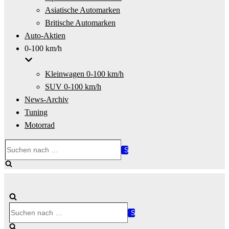
Asiatische Automarken
Britische Automarken
Auto-Aktien
0-100 km/h
Kleinwagen 0-100 km/h
SUV 0-100 km/h
News-Archiv
Tuning
Motorrad
Suchen
nach …
Suchen
nach …