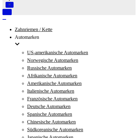
Navigation
umschalten
Navigation
umschalten
Zahnriemen / Kette
Automarken
US-amerikanische Automarken
Norwegische Automarken
Russische Automarken
Afrikanische Automarken
Amerikanische Automarken
Italienische Automarken
Französische Automarken
Deutsche Automarken
Spanische Automarken
Chinesische Automarken
Südkoreanische Automarken
Japanische Automarken