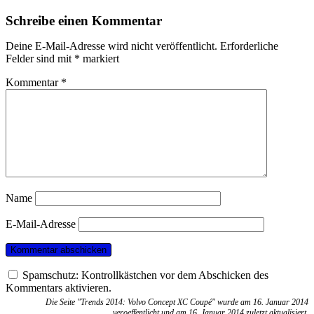
Schreibe einen Kommentar
Deine E-Mail-Adresse wird nicht veröffentlicht.
Erforderliche
Felder sind mit
*
markiert
Kommentar
*
Name
E-Mail-Adresse
Spamschutz: Kontrollkästchen vor dem Abschicken des
Kommentars aktivieren.
Die Seite "Trends 2014: Volvo Concept XC Coupé" wurde am 16. Januar 2014
veroeffentlicht und am 16. Januar 2014 zuletzt aktualisiert.