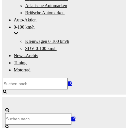
Asiatische Automarken
Britische Automarken
Auto-Aktien
0-100 km/h
Kleinwagen 0-100 km/h
SUV 0-100 km/h
News-Archiv
Tuning
Motorrad
Suchen
nach …
Suchen
nach …