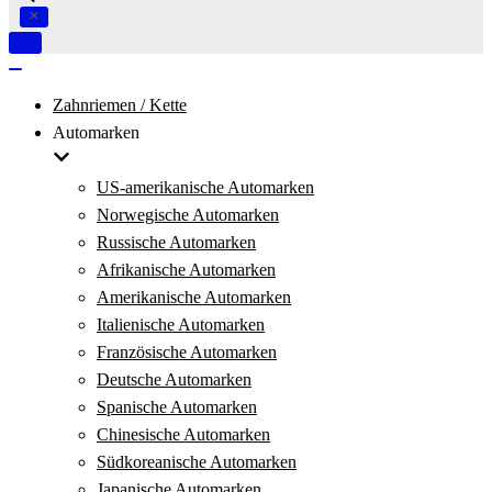
Navigation
umschalten
Navigation
umschalten
Zahnriemen / Kette
Automarken
US-amerikanische Automarken
Norwegische Automarken
Russische Automarken
Afrikanische Automarken
Amerikanische Automarken
Italienische Automarken
Französische Automarken
Deutsche Automarken
Spanische Automarken
Chinesische Automarken
Südkoreanische Automarken
Japanische Automarken