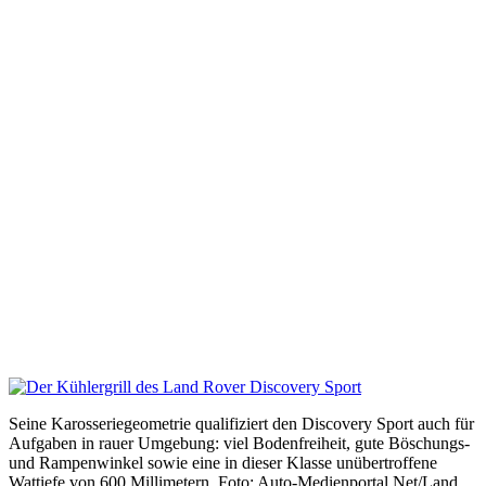
Seine Karosseriegeometrie qualifiziert den Discovery Sport auch für
Aufgaben in rauer Umgebung: viel Bodenfreiheit, gute Böschungs-
und Rampenwinkel sowie eine in dieser Klasse unübertroffene
Wattiefe von 600 Millimetern. Foto: Auto-Medienportal.Net/Land