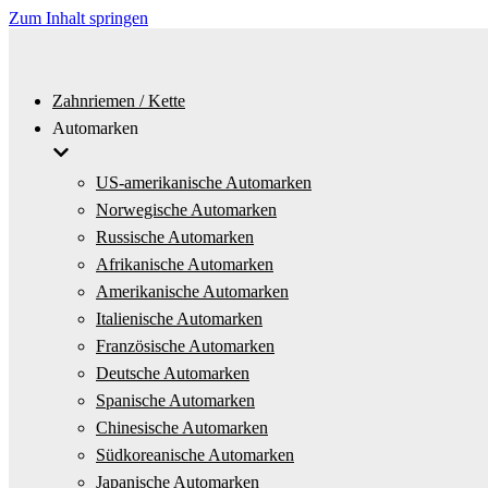
Zum Inhalt springen
Zahnriemen / Kette
Automarken
US-amerikanische Automarken
Norwegische Automarken
Russische Automarken
Afrikanische Automarken
Amerikanische Automarken
Italienische Automarken
Französische Automarken
Deutsche Automarken
Spanische Automarken
Chinesische Automarken
Südkoreanische Automarken
Japanische Automarken