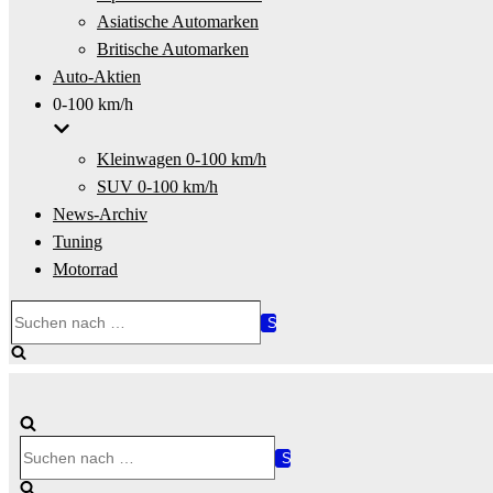
Asiatische Automarken
Britische Automarken
Auto-Aktien
0-100 km/h
Kleinwagen 0-100 km/h
SUV 0-100 km/h
News-Archiv
Tuning
Motorrad
Suchen
nach …
Suchen
nach …