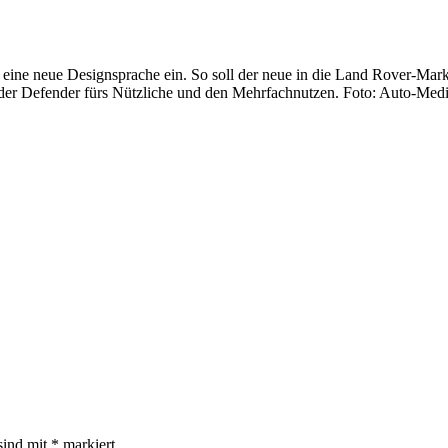
r eine neue Designsprache ein. So soll der neue in die Land Rover-Mar
nd der Defender fürs Nützliche und den Mehrfachnutzen. Foto: Auto-Me
sind mit
*
markiert