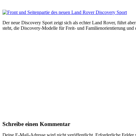
Der neue Discovery Sport zeigt sich als echter Land Rover, führt abe
steht, die Discovery-Modelle für Freit- und Familienorientierung u
Schreibe einen Kommentar
Deine E-Mail-Adresse wird nicht veröffentlicht.
Erforderliche Felder 