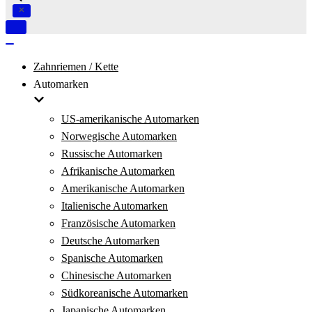
Navigation
umschalten
Navigation
umschalten
Zahnriemen / Kette
Automarken
US-amerikanische Automarken
Norwegische Automarken
Russische Automarken
Afrikanische Automarken
Amerikanische Automarken
Italienische Automarken
Französische Automarken
Deutsche Automarken
Spanische Automarken
Chinesische Automarken
Südkoreanische Automarken
Japanische Automarken