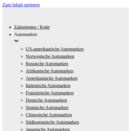
Zum Inhalt springen
Zahnriemen / Kette
Automarken
US-amerikanische Automarken
Norwegische Automarken
Russische Automarken
Afrikanische Automarken
Amerikanische Automarken
Italienische Automarken
Französische Automarken
Deutsche Automarken
Spanische Automarken
Chinesische Automarken
Südkoreanische Automarken
Japanische Automarken