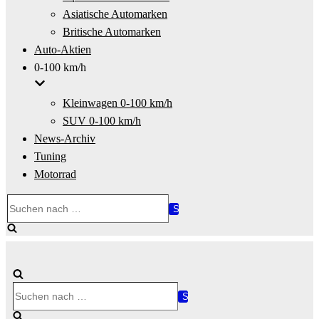
Asiatische Automarken
Britische Automarken
Auto-Aktien
0-100 km/h
Kleinwagen 0-100 km/h
SUV 0-100 km/h
News-Archiv
Tuning
Motorrad
Suchen
nach …
Suchen
nach …