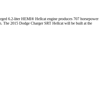
arged 6.2-liter HEMI® Hellcat engine produces 707 horsepower
ph. The 2015 Dodge Charger SRT Hellcat will be built at the