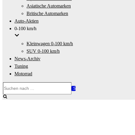
Asiatische Automarken
Britische Automarken
Auto-Aktien
0-100 km/h
Kleinwagen 0-100 km/h
SUV 0-100 km/h
News-Archiv
Tuning
Motorrad
Suchen
nach …