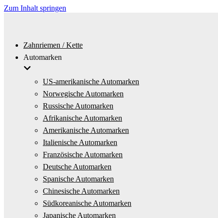
Zum Inhalt springen
Zahnriemen / Kette
Automarken
US-amerikanische Automarken
Norwegische Automarken
Russische Automarken
Afrikanische Automarken
Amerikanische Automarken
Italienische Automarken
Französische Automarken
Deutsche Automarken
Spanische Automarken
Chinesische Automarken
Südkoreanische Automarken
Japanische Automarken