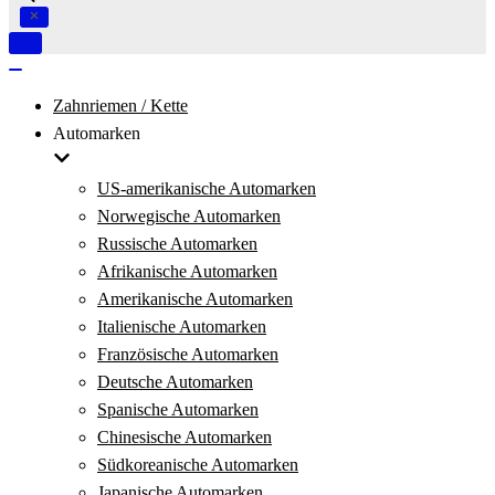
Navigation
umschalten
Navigation
umschalten
Zahnriemen / Kette
Automarken
US-amerikanische Automarken
Norwegische Automarken
Russische Automarken
Afrikanische Automarken
Amerikanische Automarken
Italienische Automarken
Französische Automarken
Deutsche Automarken
Spanische Automarken
Chinesische Automarken
Südkoreanische Automarken
Japanische Automarken