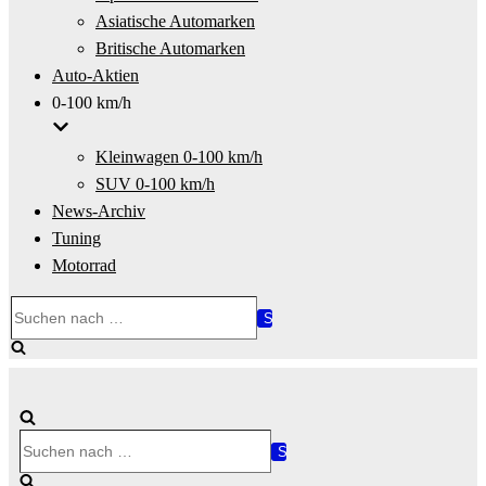
Asiatische Automarken
Britische Automarken
Auto-Aktien
0-100 km/h
Kleinwagen 0-100 km/h
SUV 0-100 km/h
News-Archiv
Tuning
Motorrad
Suchen
nach …
Suchen
nach …