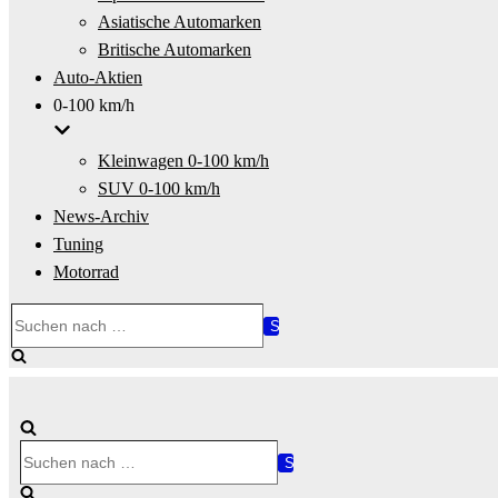
Asiatische Automarken
Britische Automarken
Auto-Aktien
0-100 km/h
Kleinwagen 0-100 km/h
SUV 0-100 km/h
News-Archiv
Tuning
Motorrad
Suchen
nach …
Suchen
nach …