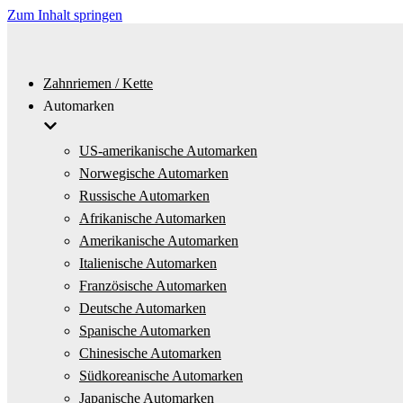
Zum Inhalt springen
Zahnriemen / Kette
Automarken
US-amerikanische Automarken
Norwegische Automarken
Russische Automarken
Afrikanische Automarken
Amerikanische Automarken
Italienische Automarken
Französische Automarken
Deutsche Automarken
Spanische Automarken
Chinesische Automarken
Südkoreanische Automarken
Japanische Automarken