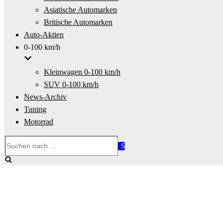
Asiatische Automarken
Britische Automarken
Auto-Aktien
0-100 km/h
Kleinwagen 0-100 km/h
SUV 0-100 km/h
News-Archiv
Tuning
Motorrad
Suchen
nach …