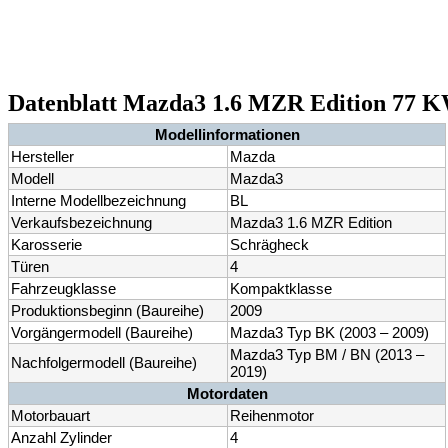
Datenblatt Mazda3 1.6 MZR Edition 77 KW
Modellinformationen
Hersteller
Mazda
Modell
Mazda3
Interne Modellbezeichnung
BL
Verkaufsbezeichnung
Mazda3 1.6 MZR Edition
Karosserie
Schrägheck
Türen
4
Fahrzeugklasse
Kompaktklasse
Produktionsbeginn (Baureihe)
2009
Vorgängermodell (Baureihe)
Mazda3 Typ BK (2003 – 2009)
Mazda3 Typ BM / BN (2013 –
Nachfolgermodell (Baureihe)
2019)
Motordaten
Motorbauart
Reihenmotor
Anzahl Zylinder
4