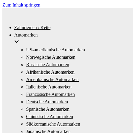
Zum Inhalt springen
Zahnriemen / Kette
Automarken
US-amerikanische Automarken
Norwegische Automarken
Russische Automarken
Afrikanische Automarken
Amerikanische Automarken
Italienische Automarken
Französische Automarken
Deutsche Automarken
Spanische Automarken
Chinesische Automarken
Südkoreanische Automarken
Japanische Automarken