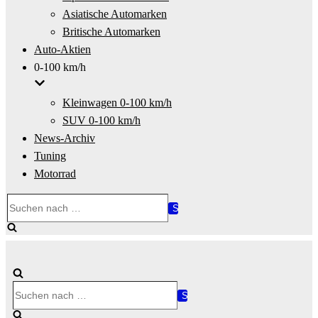
Asiatische Automarken
Britische Automarken
Auto-Aktien
0-100 km/h
Kleinwagen 0-100 km/h
SUV 0-100 km/h
News-Archiv
Tuning
Motorrad
Suchen
nach …
Suchen
nach …