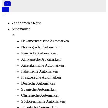
Navigation
umschalten
Navigation
umschalten
Zahnriemen / Kette
Automarken
US-amerikanische Automarken
Norwegische Automarken
Russische Automarken
Afrikanische Automarken
Amerikanische Automarken
Italienische Automarken
Französische Automarken
Deutsche Automarken
Spanische Automarken
Chinesische Automarken
Südkoreanische Automarken
Japanische Automarken