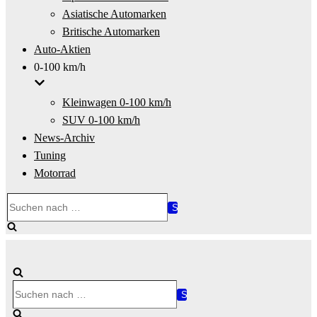
Asiatische Automarken
Britische Automarken
Auto-Aktien
0-100 km/h
Kleinwagen 0-100 km/h
SUV 0-100 km/h
News-Archiv
Tuning
Motorrad
Suchen
nach …
Suchen
nach …