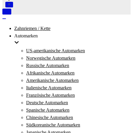
Navigation
umschalten
Navigation
umschalten
Zahnriemen / Kette
Automarken
US-amerikanische Automarken
Norwegische Automarken
Russische Automarken
Afrikanische Automarken
Amerikanische Automarken
Italienische Automarken
Französische Automarken
Deutsche Automarken
Spanische Automarken
Chinesische Automarken
Südkoreanische Automarken
Japanische Automarken