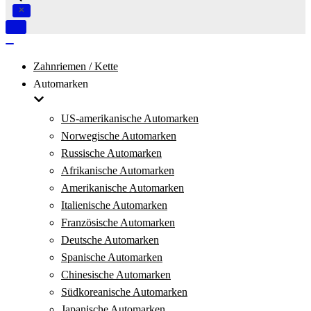
Navigation
umschalten
Navigation
umschalten
Zahnriemen / Kette
Automarken
US-amerikanische Automarken
Norwegische Automarken
Russische Automarken
Afrikanische Automarken
Amerikanische Automarken
Italienische Automarken
Französische Automarken
Deutsche Automarken
Spanische Automarken
Chinesische Automarken
Südkoreanische Automarken
Japanische Automarken