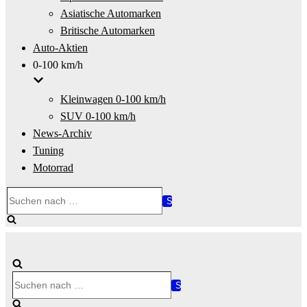
Asiatische Automarken
Britische Automarken
Auto-Aktien
0-100 km/h
Kleinwagen 0-100 km/h
SUV 0-100 km/h
News-Archiv
Tuning
Motorrad
Suchen
nach …
Suchen
nach …