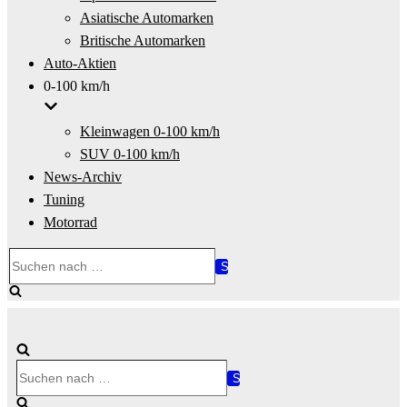
Asiatische Automarken
Britische Automarken
Auto-Aktien
0-100 km/h
Kleinwagen 0-100 km/h
SUV 0-100 km/h
News-Archiv
Tuning
Motorrad
Suchen
nach …
Suchen
nach …