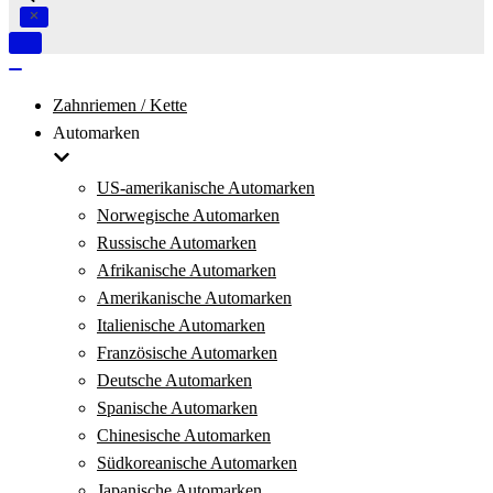
Navigation
umschalten
Navigation
umschalten
Zahnriemen / Kette
Automarken
US-amerikanische Automarken
Norwegische Automarken
Russische Automarken
Afrikanische Automarken
Amerikanische Automarken
Italienische Automarken
Französische Automarken
Deutsche Automarken
Spanische Automarken
Chinesische Automarken
Südkoreanische Automarken
Japanische Automarken