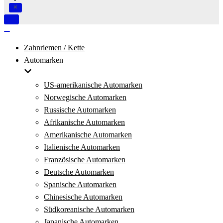
Navigation
umschalten
Navigation
umschalten
Zahnriemen / Kette
Automarken
US-amerikanische Automarken
Norwegische Automarken
Russische Automarken
Afrikanische Automarken
Amerikanische Automarken
Italienische Automarken
Französische Automarken
Deutsche Automarken
Spanische Automarken
Chinesische Automarken
Südkoreanische Automarken
Japanische Automarken