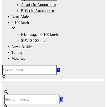
Asiatische Automarken
Britische Automarken
Auto-Aktien
0-100 km/h
Kleinwagen 0-100 km/h
SUV 0-100 km/h
News-Archiv
Tuning
Motorrad
Suchen
nach …
Suchen
nach …