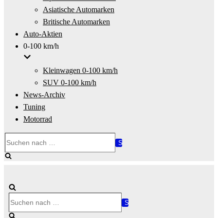
Asiatische Automarken
Britische Automarken
Auto-Aktien
0-100 km/h
Kleinwagen 0-100 km/h
SUV 0-100 km/h
News-Archiv
Tuning
Motorrad
Suchen
nach …
Suchen
nach …