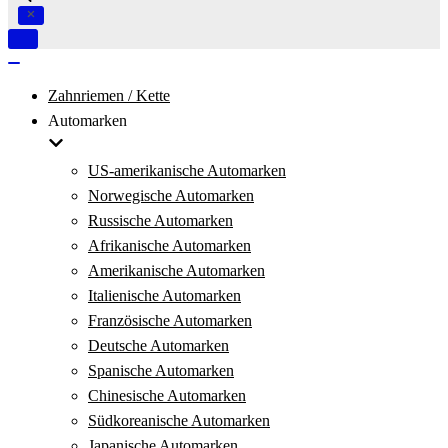
Navigation
umschalten
Navigation
umschalten
Zahnriemen / Kette
Automarken
US-amerikanische Automarken
Norwegische Automarken
Russische Automarken
Afrikanische Automarken
Amerikanische Automarken
Italienische Automarken
Französische Automarken
Deutsche Automarken
Spanische Automarken
Chinesische Automarken
Südkoreanische Automarken
Japanische Automarken