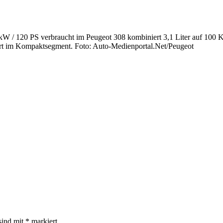
 kW / 120 PS verbraucht im Peugeot 308 kombiniert 3,1 Liter auf 10
ert im Kompaktsegment. Foto: Auto-Medienportal.Net/Peugeot
sind mit
*
markiert