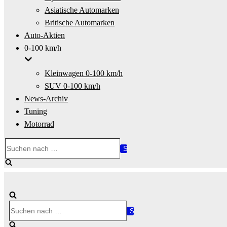
Asiatische Automarken
Britische Automarken
Auto-Aktien
0-100 km/h
Kleinwagen 0-100 km/h
SUV 0-100 km/h
News-Archiv
Tuning
Motorrad
Suchen
nach …
Suchen
nach …