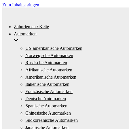
Zum Inhalt springen
Zahnriemen / Kette
Automarken
US-amerikanische Automarken
Norwegische Automarken
Russische Automarken
Afrikanische Automarken
Amerikanische Automarken
Italienische Automarken
Französische Automarken
Deutsche Automarken
Spanische Automarken
Chinesische Automarken
Südkoreanische Automarken
Japanische Automarken