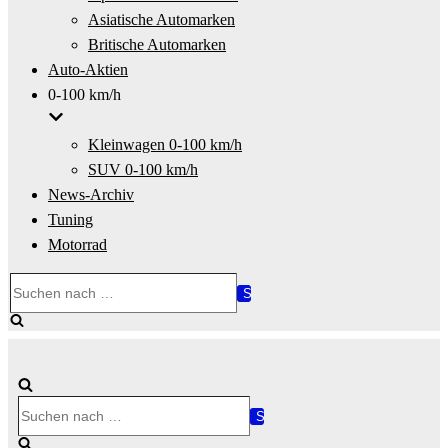
Asiatische Automarken
Britische Automarken
Auto-Aktien
0-100 km/h
Kleinwagen 0-100 km/h
SUV 0-100 km/h
News-Archiv
Tuning
Motorrad
Suchen
nach …
Suchen
nach …