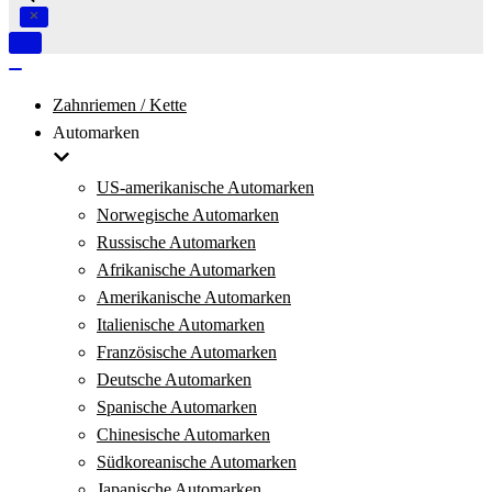
Navigation
umschalten
Navigation
umschalten
Zahnriemen / Kette
Automarken
US-amerikanische Automarken
Norwegische Automarken
Russische Automarken
Afrikanische Automarken
Amerikanische Automarken
Italienische Automarken
Französische Automarken
Deutsche Automarken
Spanische Automarken
Chinesische Automarken
Südkoreanische Automarken
Japanische Automarken