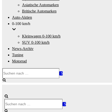
Asiatische Automarken
Britische Automarken
Auto-Aktien
0-100 km/h
Kleinwagen 0-100 km/h
SUV 0-100 km/h
News-Archiv
Tuning
Motorrad
Suchen
nach …
Suchen
nach …