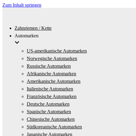
Zum Inhalt springen
Zahnriemen / Kette
Automarken
US-amerikanische Automarken
Norwegische Automarken
Russische Automarken
Afrikanische Automarken
Amerikanische Automarken
Italienische Automarken
Französische Automarken
Deutsche Automarken
Spanische Automarken
Chinesische Automarken
Südkoreanische Automarken
Japanische Automarken