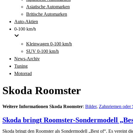
Asiatische Automarken
Britische Automarken
Auto-Aktien
0-100 km/h
Kleinwagen 0-100 km/h
SUV 0-100 km/h
News-Archiv
Tuning
Motorrad
Skoda Roomster
Weitere Informationen Skoda Roomster
:
Bilder
,
Zahnriemen oder S
Skoda bringt Roomster-Sondermodell „Bes
Skoda bringt den Roomster als Sondermodell „Best of“. Es vereint die