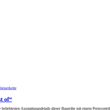
teuerkette
t of“
 beliebtesten Ausstattungsdetails dieser Baureihe mit einem Preisvort