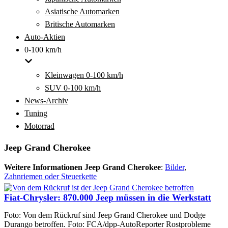
Asiatische Automarken
Britische Automarken
Auto-Aktien
0-100 km/h
Kleinwagen 0-100 km/h
SUV 0-100 km/h
News-Archiv
Tuning
Motorrad
Jeep Grand Cherokee
Weitere Informationen Jeep Grand Cherokee
:
Bilder
,
Zahnriemen oder Steuerkette
Fiat-Chrysler: 870.000 Jeep müssen in die Werkstatt
Foto: Von dem Rückruf sind Jeep Grand Cherokee und Dodge
Durango betroffen. Foto: FCA/dpp-AutoReporter Rostprobleme