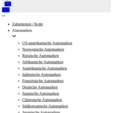
Navigation
umschalten
Navigation
umschalten
Zahnriemen / Kette
Automarken
US-amerikanische Automarken
Norwegische Automarken
Russische Automarken
Afrikanische Automarken
Amerikanische Automarken
Italienische Automarken
Französische Automarken
Deutsche Automarken
Spanische Automarken
Chinesische Automarken
Südkoreanische Automarken
Japanische Automarken