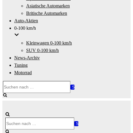
Asiatische Automarken
Britische Automarken
Auto-Aktien
0-100 km/h
Kleinwagen 0-100 km/h
SUV 0-100 km/h
News-Archiv
Tuning
Motorrad
Suchen
nach …
Suchen
nach …