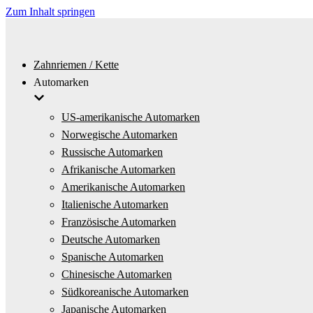
Zum Inhalt springen
Zahnriemen / Kette
Automarken
US-amerikanische Automarken
Norwegische Automarken
Russische Automarken
Afrikanische Automarken
Amerikanische Automarken
Italienische Automarken
Französische Automarken
Deutsche Automarken
Spanische Automarken
Chinesische Automarken
Südkoreanische Automarken
Japanische Automarken