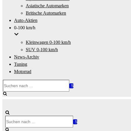
Asiatische Automarken
Britische Automarken
Auto-Aktien
0-100 km/h
Kleinwagen 0-100 km/h
SUV 0-100 km/h
News-Archiv
Tuning
Motorrad
Suchen
nach …
Suchen
nach …