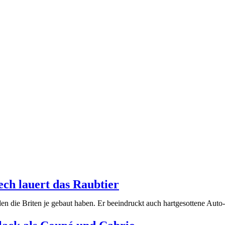
ch lauert das Raubtier
n die Briten je gebaut haben. Er beeindruckt auch hartgesottene Auto-F