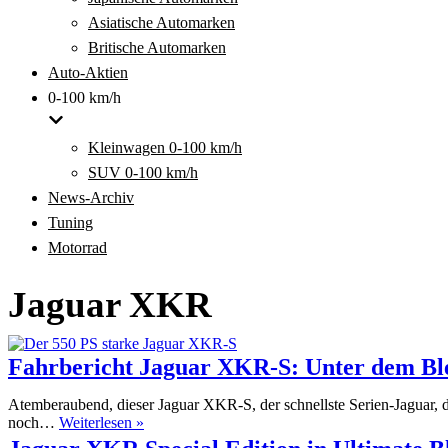
Asiatische Automarken
Britische Automarken
Auto-Aktien
0-100 km/h
Kleinwagen 0-100 km/h
SUV 0-100 km/h
News-Archiv
Tuning
Motorrad
Jaguar XKR
Fahrbericht Jaguar XKR-S: Unter dem Ble
Atemberaubend, dieser Jaguar XKR-S, der schnellste Serien-Jaguar, de
Fahrbericht
noch…
Weiterlesen »
Jaguar