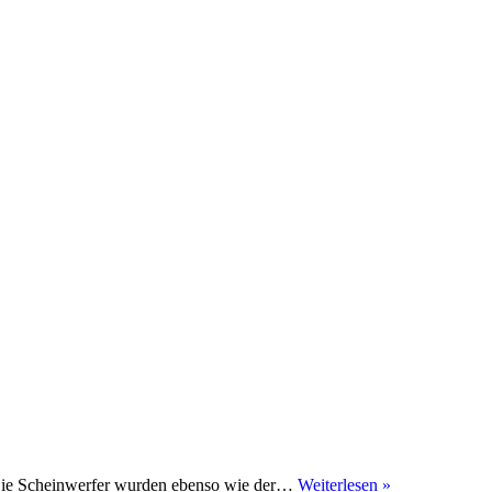
Citroen
. Die Scheinwerfer wurden ebenso wie der…
Weiterlesen »