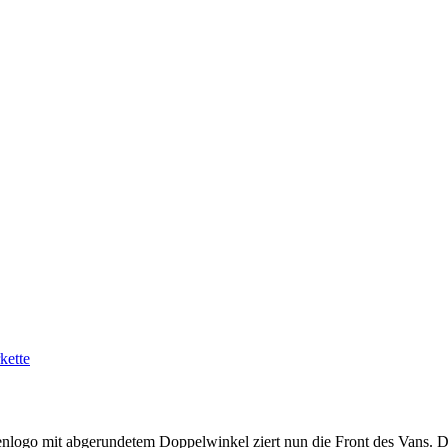
kette
kenlogo mit abgerundetem Doppelwinkel ziert nun die Front des Vans