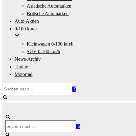
Asiatische Automarken
Britische Automarken
Auto-Aktien
0-100 km/h
Kleinwagen 0-100 km/h
SUV 0-100 km/h
News-Archiv
Tuning
Motorrad
Suchen
nach …
Suchen
nach …