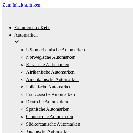
Zum Inhalt springen
Zahnriemen / Kette
Automarken
US-amerikanische Automarken
Norwegische Automarken
Russische Automarken
Afrikanische Automarken
Amerikanische Automarken
Italienische Automarken
Französische Automarken
Deutsche Automarken
Spanische Automarken
Chinesische Automarken
Südkoreanische Automarken
Japanische Automarken