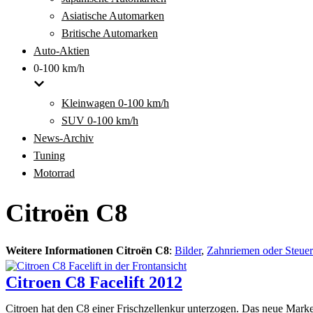
Asiatische Automarken
Britische Automarken
Auto-Aktien
0-100 km/h
Kleinwagen 0-100 km/h
SUV 0-100 km/h
News-Archiv
Tuning
Motorrad
Citroën C8
Weitere Informationen Citroën C8
:
Bilder
,
Zahnriemen oder Steuer
Citroen C8 Facelift 2012
Citroen hat den C8 einer Frischzellenkur unterzogen. Das neue Mar