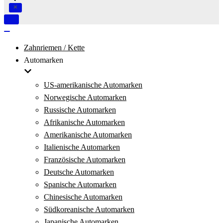
Navigation
umschalten
Navigation
umschalten
Zahnriemen / Kette
Automarken
US-amerikanische Automarken
Norwegische Automarken
Russische Automarken
Afrikanische Automarken
Amerikanische Automarken
Italienische Automarken
Französische Automarken
Deutsche Automarken
Spanische Automarken
Chinesische Automarken
Südkoreanische Automarken
Japanische Automarken