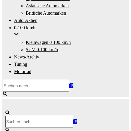
Asiatische Automarken
Britische Automarken
Auto-Aktien
0-100 km/h
Kleinwagen 0-100 km/h
SUV 0-100 km/h
News-Archiv
Tuning
Motorrad
Suchen
nach …
Suchen
nach …