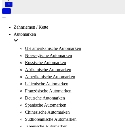
Navigation
umschalten
Navigation
umschalten
Zahnriemen / Kette
Automarken
US-amerikanische Automarken
Norwegische Automarken
Russische Automarken
Afrikanische Automarken
Amerikanische Automarken
Italienische Automarken
Französische Automarken
Deutsche Automarken
Spanische Automarken
Chinesische Automarken
Südkoreanische Automarken
Japanische Automarken