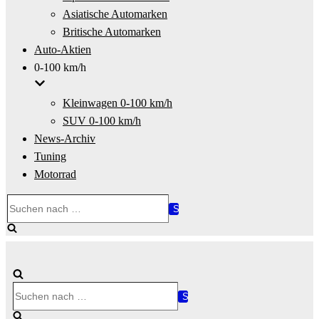
Asiatische Automarken
Britische Automarken
Auto-Aktien
0-100 km/h
Kleinwagen 0-100 km/h
SUV 0-100 km/h
News-Archiv
Tuning
Motorrad
Suchen
nach …
Suchen
nach …