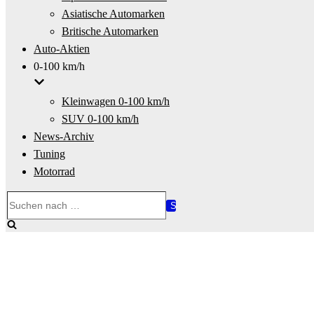
Asiatische Automarken
Britische Automarken
Auto-Aktien
0-100 km/h
Kleinwagen 0-100 km/h
SUV 0-100 km/h
News-Archiv
Tuning
Motorrad
Suchen
nach …