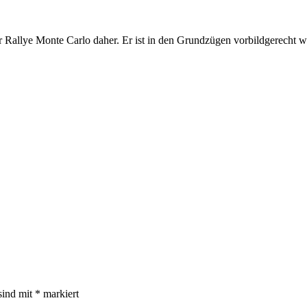
llye Monte Carlo daher. Er ist in den Grundzügen vorbildgerecht wie
sind mit
*
markiert