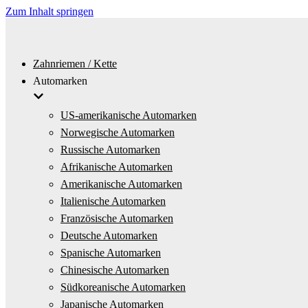
Zum Inhalt springen
Zahnriemen / Kette
Automarken
US-amerikanische Automarken
Norwegische Automarken
Russische Automarken
Afrikanische Automarken
Amerikanische Automarken
Italienische Automarken
Französische Automarken
Deutsche Automarken
Spanische Automarken
Chinesische Automarken
Südkoreanische Automarken
Japanische Automarken