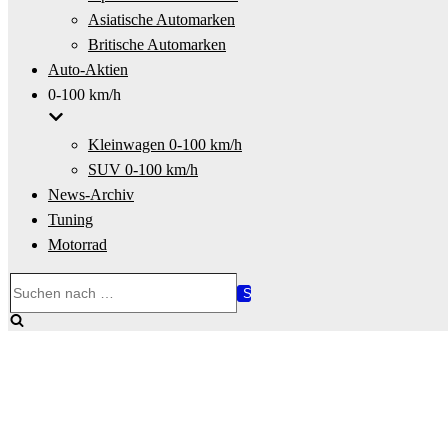
Asiatische Automarken
Britische Automarken
Auto-Aktien
0-100 km/h
Kleinwagen 0-100 km/h
SUV 0-100 km/h
News-Archiv
Tuning
Motorrad
Suchen
nach …