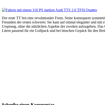
Der erste TT bot eine revolutionäre Form. Seine konsequent symmetris
Freunden der ersten schwerer. Sie kam auf einmal eleganter und mit
Ursprung, ohne die nützlichen Aspekte der zweiten aufzugeben. Das 
Litern passend für ein Golfpack und bei bisschen Gepäck für den Bei
Schreibe einen Kommentar