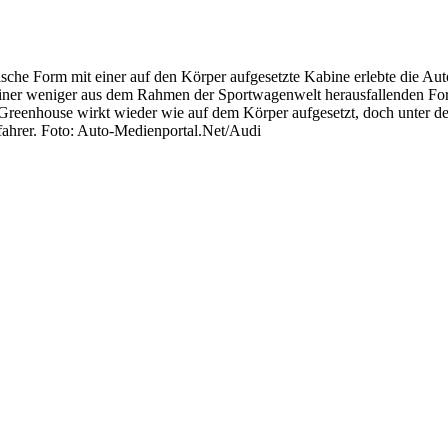
che Form mit einer auf den Körper aufgesetzte Kabine erlebte die Auto
 einer weniger aus dem Rahmen der Sportwagenwelt herausfallenden Form
Greenhouse wirkt wieder wie auf dem Körper aufgesetzt, doch unter de
fahrer. Foto: Auto-Medienportal.Net/Audi