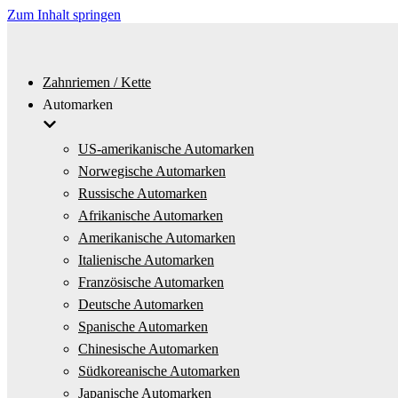
Zum Inhalt springen
Zahnriemen / Kette
Automarken
US-amerikanische Automarken
Norwegische Automarken
Russische Automarken
Afrikanische Automarken
Amerikanische Automarken
Italienische Automarken
Französische Automarken
Deutsche Automarken
Spanische Automarken
Chinesische Automarken
Südkoreanische Automarken
Japanische Automarken