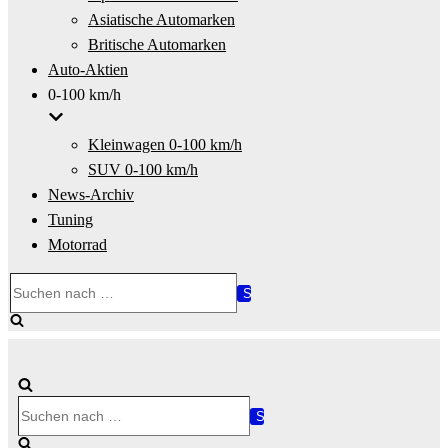
Asiatische Automarken
Britische Automarken
Auto-Aktien
0-100 km/h
Kleinwagen 0-100 km/h
SUV 0-100 km/h
News-Archiv
Tuning
Motorrad
Suchen
nach …
Suchen
nach …