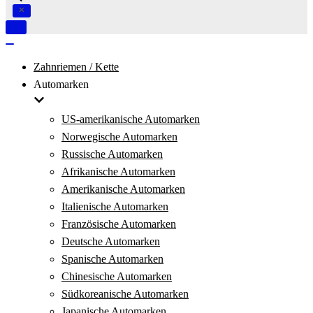
Navigation
umschalten
Navigation
umschalten
Zahnriemen / Kette
Automarken
US-amerikanische Automarken
Norwegische Automarken
Russische Automarken
Afrikanische Automarken
Amerikanische Automarken
Italienische Automarken
Französische Automarken
Deutsche Automarken
Spanische Automarken
Chinesische Automarken
Südkoreanische Automarken
Japanische Automarken