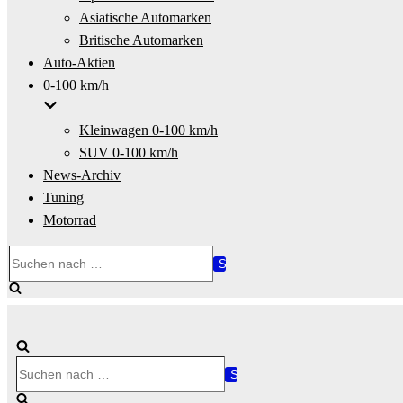
Asiatische Automarken
Britische Automarken
Auto-Aktien
0-100 km/h
Kleinwagen 0-100 km/h
SUV 0-100 km/h
News-Archiv
Tuning
Motorrad
Suchen
nach …
Suchen
nach …