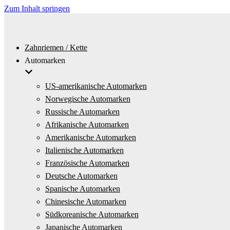
Zum Inhalt springen
Zahnriemen / Kette
Automarken
US-amerikanische Automarken
Norwegische Automarken
Russische Automarken
Afrikanische Automarken
Amerikanische Automarken
Italienische Automarken
Französische Automarken
Deutsche Automarken
Spanische Automarken
Chinesische Automarken
Südkoreanische Automarken
Japanische Automarken