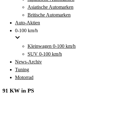
Asiatische Automarken
Britische Automarken
Auto-Aktien
0-100 km/h
Kleinwagen 0-100 km/h
SUV 0-100 km/h
News-Archiv
Tuning
Motorrad
91 KW in PS