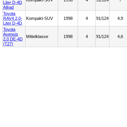
Liter D-4D
Allrad
Toyota
RAV4 2,0-
Kompakt-SUV
1998
4
91/124
4,9
Liter D-4D
Toyota
Avensis
Mittelklasse
1998
4
91/124
4,6
2.0 DE-4D
(T27)