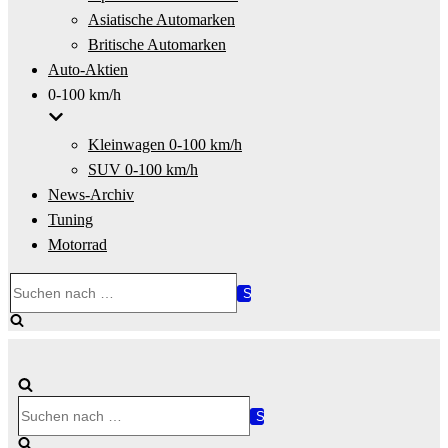
Asiatische Automarken
Britische Automarken
Auto-Aktien
0-100 km/h
Kleinwagen 0-100 km/h
SUV 0-100 km/h
News-Archiv
Tuning
Motorrad
Suchen
nach …
Suchen
nach …