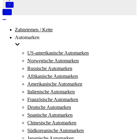
Navigation
umschalten
Navigation
umschalten
Zahnriemen / Kette
Automarken
US-amerikanische Automarken
Norwegische Automarken
Russische Automarken
Afrikanische Automarken
Amerikanische Automarken
Italienische Automarken
Französische Automarken
Deutsche Automarken
Spanische Automarken
Chinesische Automarken
Südkoreanische Automarken
Japanische Automarken